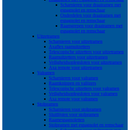
Scharnieren voor draairamen met
espagnolet en remschaar
Onderdelen voor draairamen met
espagnolet en remschaar
Raamgrepen voor draairamen met
espagnolet en remschaar
Uitzetramen
Scharnieren voor uitzetramen
Axaflex raamuitzetters
Telescopische uitzetters voor uitzetramen
Raamuitzetters voor uitzetramen
Veiligheidsoplegsloten voor uitzetramen
Axa remote voor uitzetramen
Valramen
Scharnieren voor valramen
Raamknippen en valijzers
Telescopische uitzetters voor valramen
Veiligheidsoplegsloten voor valramen
Axa remote voor valramen
Stolpramen
Scharnieren voor stolpramen
Sluitlijsten voor stolpramen
Raamespagnoletten
Stolpramen met espagnolet en remschaar