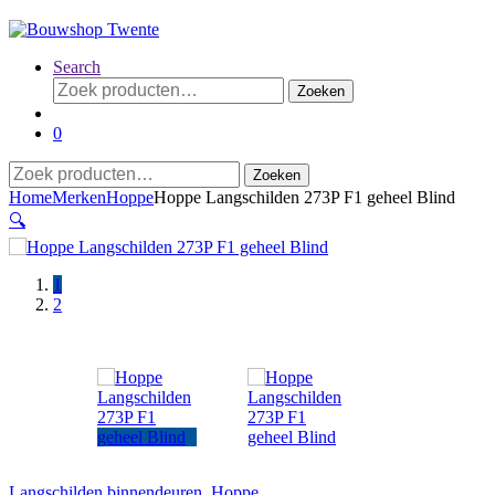
Search
Zoeken
Zoeken
naar:
0
Zoeken
Zoeken
naar:
Home
Merken
Hoppe
Hoppe Langschilden 273P F1 geheel Blind
🔍
1
2
Langschilden binnendeuren
,
Hoppe