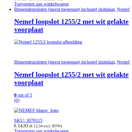
Toevoegen aan winkelwagen
Binnendeursloten (meest toegepast) inclusief sluitplaat
,
Nemef
Nemef loopslot 1255/2 met wit gelakte
voorplaat
Binnendeursloten (meest toegepast) inclusief sluitplaat
,
Nemef
Nemef loopslot 1255/2 met wit gelakte
voorplaat
0
out of 5
(0)
SKU: 3070115
€
14,93
(
€
12,34
excl. BTW)
Toevoegen aan winkelwagen