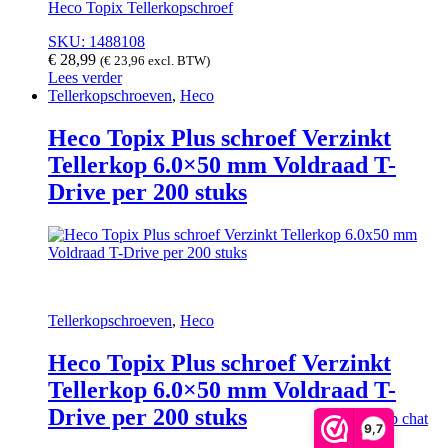
Heco Topix Tellerkopschroef
SKU: 1488108
€
28,99
(
€
23,96
excl. BTW)
Lees verder
Tellerkopschroeven
,
Heco
Heco Topix Plus schroef Verzinkt
Tellerkop 6.0×50 mm Voldraad T-
Drive per 200 stuks
Tellerkopschroeven
,
Heco
Heco Topix Plus schroef Verzinkt
Tellerkop 6.0×50 mm Voldraad T-
Drive per 200 stuks
9,7