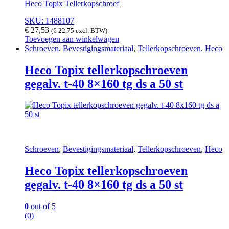
Heco Topix Tellerkopschroef
SKU: 1488107
€
27,53
(
€
22,75
excl. BTW)
Toevoegen aan winkelwagen
Schroeven
,
Bevestigingsmateriaal
,
Tellerkopschroeven
,
Heco
Heco Topix tellerkopschroeven
gegalv. t-40 8×160 tg ds a 50 st
Schroeven
,
Bevestigingsmateriaal
,
Tellerkopschroeven
,
Heco
Heco Topix tellerkopschroeven
gegalv. t-40 8×160 tg ds a 50 st
0
out of 5
(0)