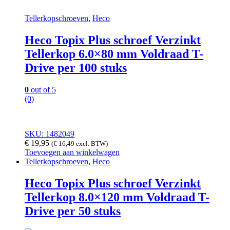
Tellerkopschroeven
,
Heco
Heco Topix Plus schroef Verzinkt
Tellerkop 6.0×80 mm Voldraad T-
Drive per 100 stuks
0
out of 5
(0)
SKU: 1482049
€
19,95
(
€
16,49
excl. BTW)
Toevoegen aan winkelwagen
Tellerkopschroeven
,
Heco
Heco Topix Plus schroef Verzinkt
Tellerkop 8.0×120 mm Voldraad T-
Drive per 50 stuks