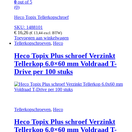
0
out of 5
(0)
Heco Topix Tellerkopschroef
SKU: 1488101
€
16,26
(
€
13,44
excl. BTW)
Toevoegen aan winkelwagen
Tellerkopschroeven
,
Heco
Heco Topix Plus schroef Verzinkt
Tellerkop 6.0×60 mm Voldraad T-
Drive per 100 stuks
Tellerkopschroeven
,
Heco
Heco Topix Plus schroef Verzinkt
Tellerkop 6.0×60 mm Voldraad T-