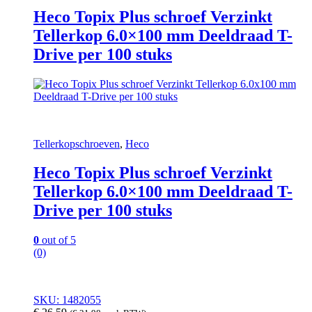
Heco Topix Plus schroef Verzinkt
Tellerkop 6.0×100 mm Deeldraad T-
Drive per 100 stuks
Tellerkopschroeven
,
Heco
Heco Topix Plus schroef Verzinkt
Tellerkop 6.0×100 mm Deeldraad T-
Drive per 100 stuks
0
out of 5
(0)
SKU: 1482055