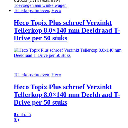
€
26,59
(
€
21,98
excl. BTW)
Toevoegen aan winkelwagen
Tellerkopschroeven
,
Heco
Heco Topix Plus schroef Verzinkt
Tellerkop 8.0×140 mm Deeldraad T-
Drive per 50 stuks
Tellerkopschroeven
,
Heco
Heco Topix Plus schroef Verzinkt
Tellerkop 8.0×140 mm Deeldraad T-
Drive per 50 stuks
0
out of 5
(0)