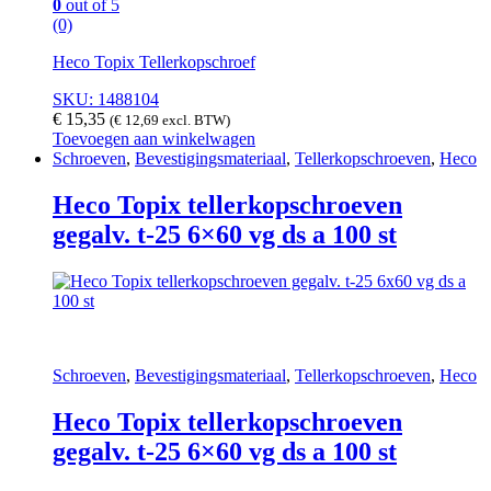
0
out of 5
(0)
Heco Topix Tellerkopschroef
SKU: 1488104
€
15,35
(
€
12,69
excl. BTW)
Toevoegen aan winkelwagen
Schroeven
,
Bevestigingsmateriaal
,
Tellerkopschroeven
,
Heco
Heco Topix tellerkopschroeven
gegalv. t-25 6×60 vg ds a 100 st
Schroeven
,
Bevestigingsmateriaal
,
Tellerkopschroeven
,
Heco
Heco Topix tellerkopschroeven
gegalv. t-25 6×60 vg ds a 100 st