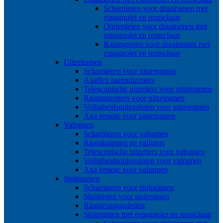
Scharnieren voor draairamen met
espagnolet en remschaar
Onderdelen voor draairamen met
espagnolet en remschaar
Raamgrepen voor draairamen met
espagnolet en remschaar
Uitzetramen
Scharnieren voor uitzetramen
Axaflex raamuitzetters
Telescopische uitzetters voor uitzetramen
Raamuitzetters voor uitzetramen
Veiligheidsoplegsloten voor uitzetramen
Axa remote voor uitzetramen
Valramen
Scharnieren voor valramen
Raamknippen en valijzers
Telescopische uitzetters voor valramen
Veiligheidsoplegsloten voor valramen
Axa remote voor valramen
Stolpramen
Scharnieren voor stolpramen
Sluitlijsten voor stolpramen
Raamespagnoletten
Stolpramen met espagnolet en remschaar