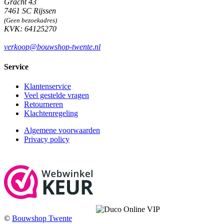
Gracht 43
7461 SC Rijssen
(Geen bezoekadres)
KVK: 64125270
verkoop@bouwshop-twente.nl
Service
Klantenservice
Veel gestelde vragen
Retourneren
Klachtenregeling
Algemene voorwaarden
Privacy policy
©
Bouwshop Twente