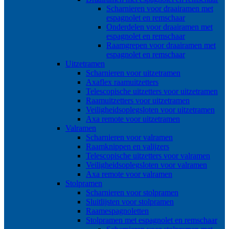
Scharnieren voor draairamen met
espagnolet en remschaar
Onderdelen voor draairamen met
espagnolet en remschaar
Raamgrepen voor draairamen met
espagnolet en remschaar
Uitzetramen
Scharnieren voor uitzetramen
Axaflex raamuitzetters
Telescopische uitzetters voor uitzetramen
Raamuitzetters voor uitzetramen
Veiligheidsoplegsloten voor uitzetramen
Axa remote voor uitzetramen
Valramen
Scharnieren voor valramen
Raamknippen en valijzers
Telescopische uitzetters voor valramen
Veiligheidsoplegsloten voor valramen
Axa remote voor valramen
Stolpramen
Scharnieren voor stolpramen
Sluitlijsten voor stolpramen
Raamespagnoletten
Stolpramen met espagnolet en remschaar